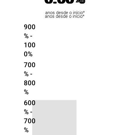
anos desde o início*
anos desde o início*
900
% -
100
0%
700
% -
800
%
600
% -
700
%