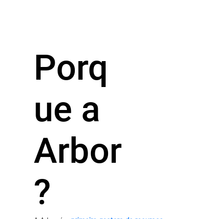
Porq
ue a
Arbor
?