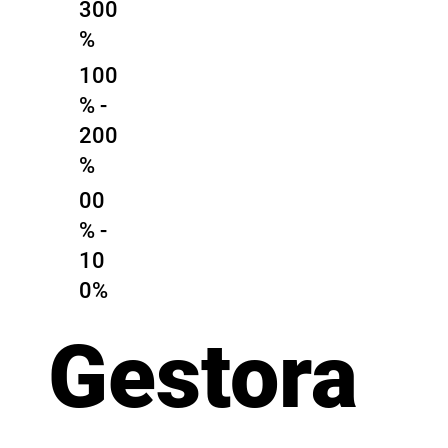
300
%
100
% -
200
%
00
% -
10
0%
Gestora