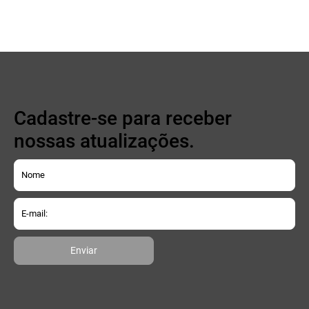
Cadastre-se para receber
nossas atualizações.
Enviar