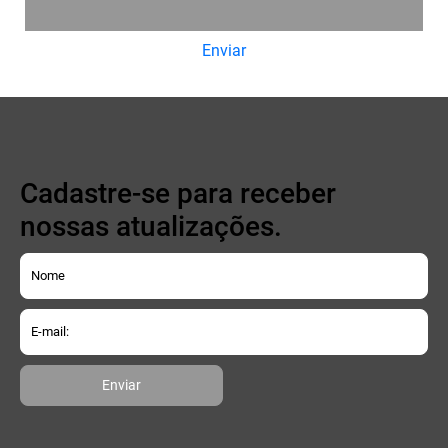
Enviar
Cadastre-se para receber
nossas atualizações.
Enviar