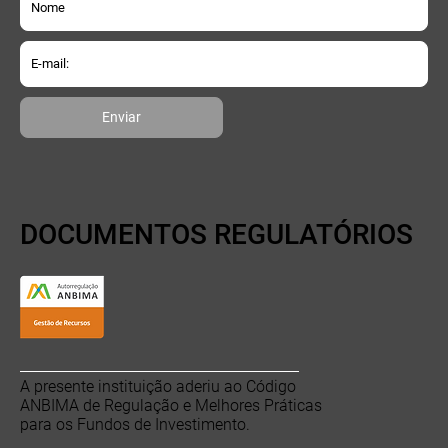
Enviar
DOCUMENTOS REGULATÓRIOS
A presente instituição aderiu ao Código
ANBIMA de Regulação e Melhores Práticas
para os Fundos de Investimento.