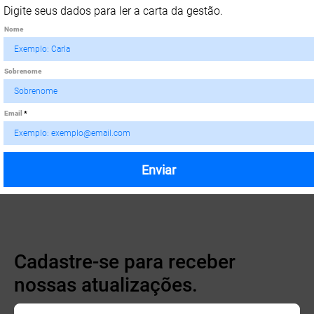
Digite seus dados para ler a carta da gestão.
Nome
Sobrenome
Email
Enviar
Cadastre-se para receber
nossas atualizações.