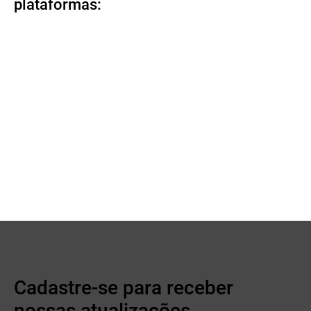
plataformas:
Cadastre-se para receber
nossas atualizações.