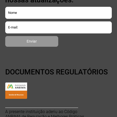
Enviar
DOCUMENTOS REGULATÓRIOS
A presente instituição aderiu ao Código
ANBIMA de Regulação e Melhores Práticas